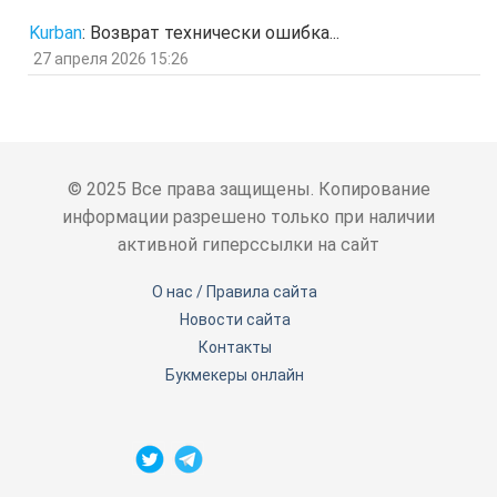
SPPS
2 мар 2026, 16:19
ау, есть кто живой здесь?)
Kurban
:
Возврат технически ошибка...
отв.
цит.
27 апреля 2026 15:26
Гость
24 фев 2026, 00:32
знЗТ
отв.
цит.
Гость
14 фев 2026, 19:06
ж
отв.
цит.
© 2025 Все права защищены. Копирование
Гость
3 фев 2026, 04:47
информации разрешено только при наличии
ю
активной гиперссылки на сайт
отв.
цит.
Гость
6 янв 2026, 11:53
О нас / Правила сайта
ЖНщз
Новости сайта
отв.
цит.
Контакты
Гость
4 янв 2026, 12:11
сТ
Букмекеры онлайн
отв.
цит.