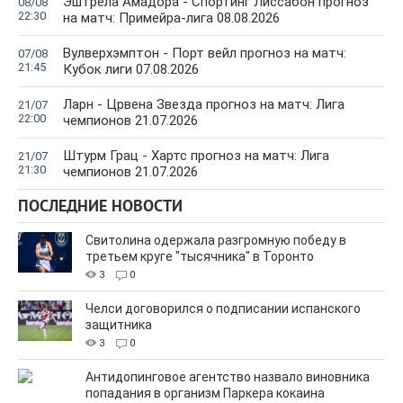
Эштрела Амадора - Спортинг Лиссабон прогноз
08/08
22:30
на матч: Примейра-лига 08.08.2026
Вулверхэмптон - Порт вейл прогноз на матч:
07/08
21:45
Кубок лиги 07.08.2026
Ларн - Црвена Звезда прогноз на матч: Лига
21/07
22:00
чемпионов 21.07.2026
Штурм Грац - Хартс прогноз на матч: Лига
21/07
21:30
чемпионов 21.07.2026
ПОСЛЕДНИЕ НОВОСТИ
Свитолина одержала разгромную победу в
третьем круге "тысячника" в Торонто
3
0
Челси договорился о подписании испанского
защитника
3
0
Антидопинговое агентство назвало виновника
попадания в организм Паркера кокаина