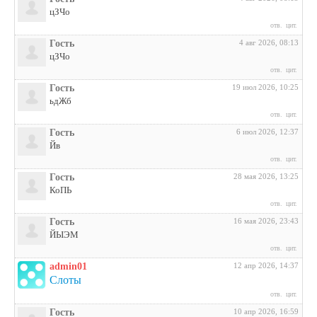
цЗЧо
отв.
цит.
Гость
4 авг 2026, 08:13
цЗЧо
отв.
цит.
Гость
19 июл 2026, 10:25
ьдЖб
отв.
цит.
Гость
6 июл 2026, 12:37
Йв
отв.
цит.
Гость
28 мая 2026, 13:25
КоПЬ
отв.
цит.
Гость
16 мая 2026, 23:43
ЙЫЭМ
отв.
цит.
admin01
12 апр 2026, 14:37
Слоты
отв.
цит.
Гость
10 апр 2026, 16:59