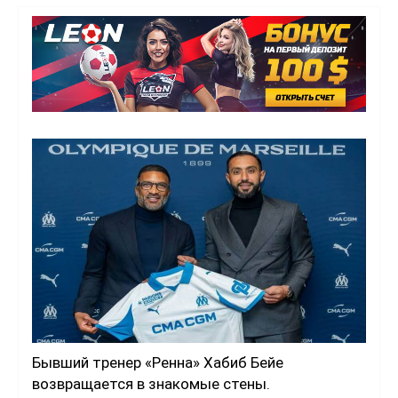
Бывший тренер «Ренна» Хабиб Бейе
возвращается в знакомые стены.