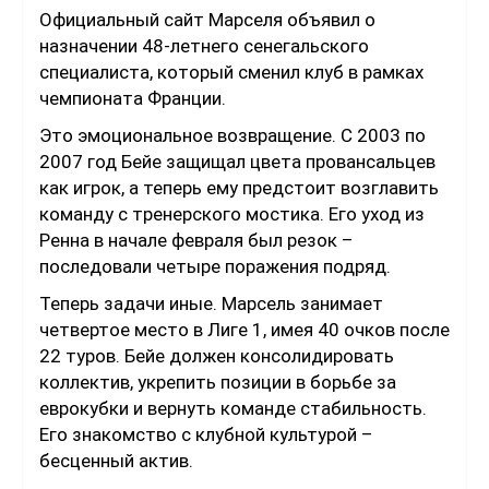
Официальный сайт Марселя объявил о
назначении 48-летнего сенегальского
специалиста, который сменил клуб в рамках
чемпионата Франции.
Это эмоциональное возвращение. С 2003 по
2007 год Бейе защищал цвета провансальцев
как игрок, а теперь ему предстоит возглавить
команду с тренерского мостика. Его уход из
Ренна в начале февраля был резок –
последовали четыре поражения подряд.
Теперь задачи иные. Марсель занимает
четвертое место в Лиге 1, имея 40 очков после
22 туров. Бейе должен консолидировать
коллектив, укрепить позиции в борьбе за
еврокубки и вернуть команде стабильность.
Его знакомство с клубной культурой –
бесценный актив.