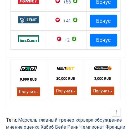
Бонус
+56
Бонус
+41
Бонус
+2
20,000 RUB
3,000 RUB
9,999 RUB
Получить
Получить
Получить
Теги:
Марсель
главный тренер
карьера
обсуждение
мнение
оценка
Хабиб Бейе
Ренн
Чемпионат Франции