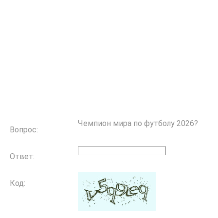
Чемпион мира по футболу 2026?
Вопрос:
Ответ:
Код: